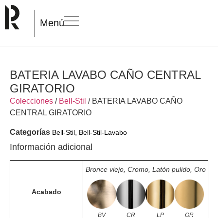
Menú
BATERIA LAVABO CAÑO CENTRAL
GIRATORIO
Colecciones
/
Bell-Stil
/ BATERIA LAVABO CAÑO
CENTRAL GIRATORIO
Categorías
,
Bell-Stil
Bell-Stil-Lavabo
Información adicional
Bronce viejo, Cromo, Latón pulido, Oro
Acabado
BV
CR
LP
OR