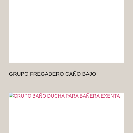
GRUPO FREGADERO CAÑO BAJO