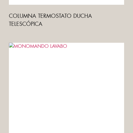
COLUMNA TERMOSTATO DUCHA
TELESCÓPICA