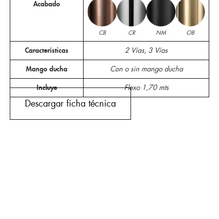
Acabado
CB
CR
NM
OB
Características
2 Vías, 3 Vías
Mango ducha
Con o sin mango ducha
Incluye
Flexo 1,70 mts
Descargar ficha técnica