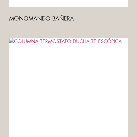
MONOMANDO BAÑERA